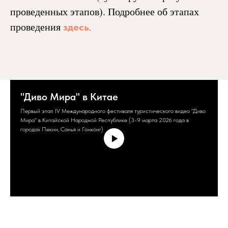
проведенных этапов).
Подробнее об этапах
проведения
здесь
.
"Диво Мира" в Китае
Первый этап IV Международного фестиваля туристического видео "Диво
Мира" в Китайской Народной Республике (3-9 марта 2026 года в
городах Пекин, Санья и Гонконг)