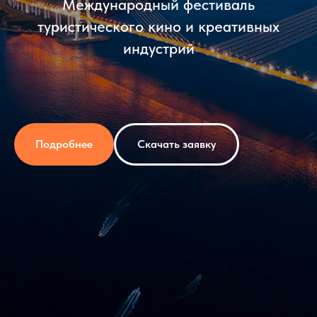
Международный фестиваль
туристического кино и креативных
индустрий
Подробнее
Скачать заявку