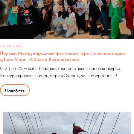
25.05.2023
Первый Международный фестиваль туристических видео
«Диво Мира-2023» во Владивостоке
С 23 по 25 мая в г. Владивостоке состоялся финал конкурса.
Конкурс прошел в киноцентре «Океан», ул. Набережная, 3
Подробнее