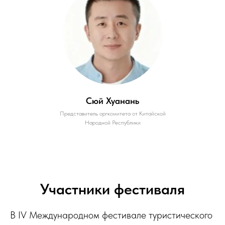
Сюй Хуанань
Представитель оргкомитета от Китайской
Народной Республики
Участники фестиваля
В IV Международном фестивале туристического