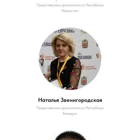
Представитель оргкомитета от Республики
Казахстан
Наталья Звенигородская
Представитель оргкомитета от Республики
Беларусь