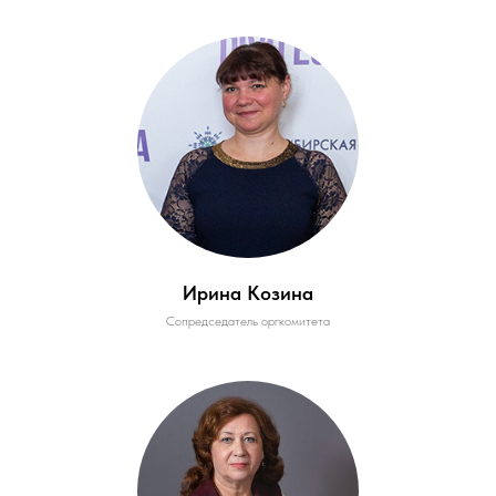
Ирина Козина
Сопредседатель оргкомитета