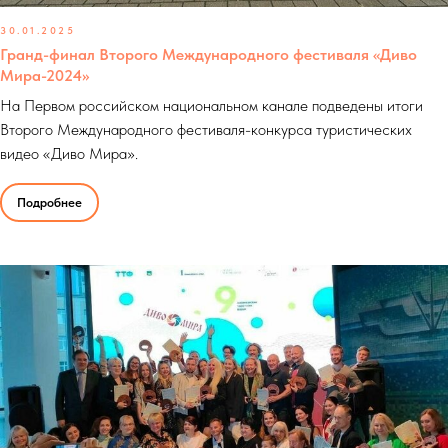
30.01.2025
Гранд-финал Второго Международного фестиваля «Диво
Мира-2024»
На Первом российском национальном канале подведены итоги
Второго Международного фестиваля-конкурса туристических
видео «Диво Мира».
Подробнее